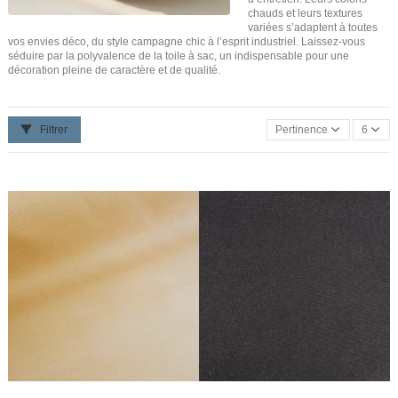
chauds et leurs textures
variées s’adaptent à toutes
vos envies déco, du style campagne chic à l’esprit industriel. Laissez-vous
séduire par la polyvalence de la toile à sac, un indispensable pour une
décoration pleine de caractère et de qualité.
Filtrer
Pertinence
6