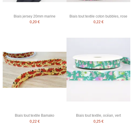
Biais jersey 20mm marine
Biais tout textile coton bubbles, rose
0,20 €
0,22 €
Biais tout textile Bamako
Biais tout textile, océan, vert
0,22 €
0,25 €