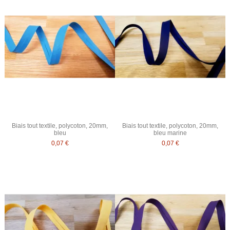
Biais tout textile, polycoton, 20mm,
Biais tout textile, polycoton, 20mm,
bleu
bleu marine
0,07 €
0,07 €