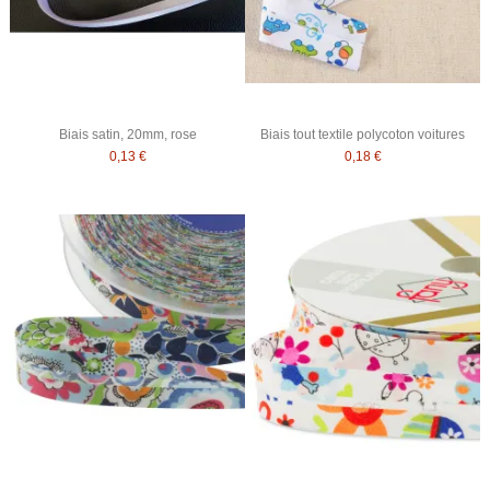
Biais satin, 20mm, rose
Biais tout textile polycoton voitures
0,13 €
0,18 €