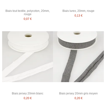
Biais tout textile, polycoton, 20mm,
Biais lurex, 20mm, rouge
rouge
0,13 €
0,07 €
Biais jersey 20mm blanc
Biais jersey 20mm gris moyen
0,20 €
0,20 €