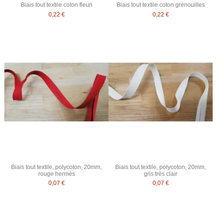
Biais tout textile coton fleuri
Biais tout textile coton grenouilles
0,22 €
0,22 €
Biais tout textile, polycoton, 20mm,
Biais tout textile, polycoton, 20mm,
rouge hermès
gris très clair
0,07 €
0,07 €