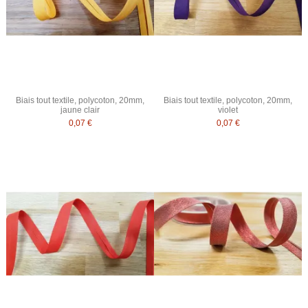
Biais tout textile, polycoton, 20mm,
Biais tout textile, polycoton, 20mm,
jaune clair
violet
0,07 €
0,07 €