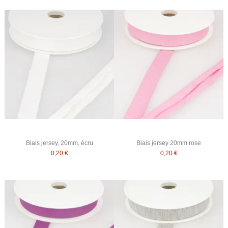
Biais jersey, 20mm, écru
Biais jersey 20mm rose
0,20 €
0,20 €