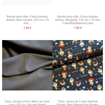
Bande bord-côte, À trois bandes
Bande bord-côte, À trois bandes
dorées, Bleu canard, 135 cm x 70
dorées, Moutarde, 135 cm x 70 mm,
mm,...
Coton/Élasthanne/Lurex
7,90 €
7,90 €
Tissu, Jersey à Pois, Blanc sur Noir,
Tissu, Jersey de Coton Imprimé
Laize 150 cm, Viscose Stretch
Pirates, Bleu Marine Sea Pirates,