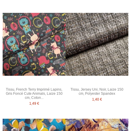
Tissu, French Terry Imprimé Lapins,
Tissu, Jersey Uni, Noir, Laize 150
Gris Foncé Cute Animals, Laize 150
cm, Polyester Spandex
cm, Coton...
1,40 €
1,49 €