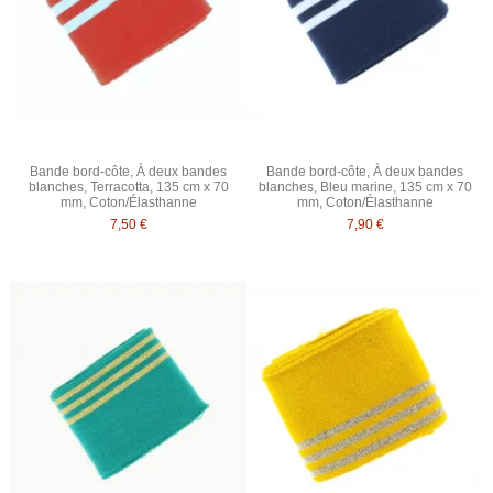
Bande bord-côte, À deux bandes
Bande bord-côte, À deux bandes
blanches, Terracotta, 135 cm x 70
blanches, Bleu marine, 135 cm x 70
mm, Coton/Élasthanne
mm, Coton/Élasthanne
7,50 €
7,90 €