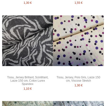
1,30 €
1,55 €
Tissu, Jersey Brillant, Scintillant,
Tissu, Jersey, Pois Gris, Laize 150
Laize 150 cm, Coton Lurex
cm, Viscose Stretch
Spandex
1,30 €
1,10 €