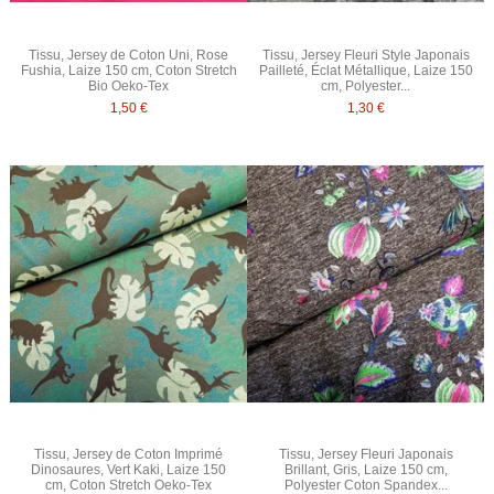
Tissu, Jersey de Coton Uni, Rose
Tissu, Jersey Fleuri Style Japonais
Fushia, Laize 150 cm, Coton Stretch
Pailleté, Éclat Métallique, Laize 150
Bio Oeko-Tex
cm, Polyester...
1,50 €
1,30 €
Tissu, Jersey de Coton Imprimé
Tissu, Jersey Fleuri Japonais
Dinosaures, Vert Kaki, Laize 150
Brillant, Gris, Laize 150 cm,
cm, Coton Stretch Oeko-Tex
Polyester Coton Spandex...