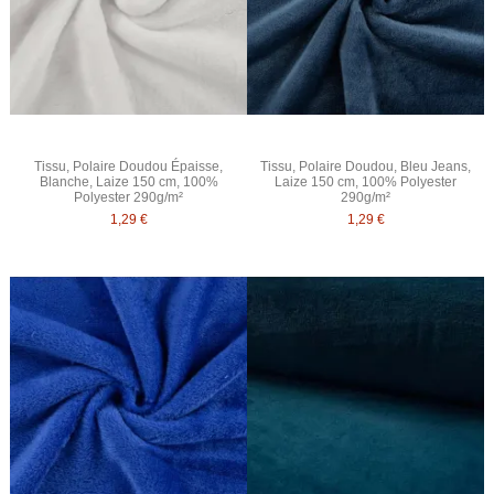
Tissu, Polaire Doudou Épaisse,
Tissu, Polaire Doudou, Bleu Jeans,
Blanche, Laize 150 cm, 100%
Laize 150 cm, 100% Polyester
Polyester 290g/m²
290g/m²
1,29 €
1,29 €