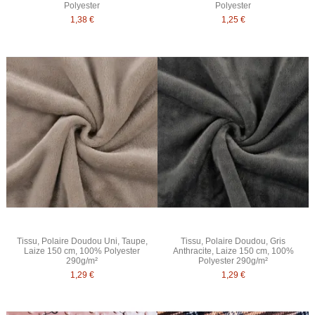
Polyester
Polyester
1,38 €
1,25 €
Tissu, Polaire Doudou Uni, Taupe,
Tissu, Polaire Doudou, Gris
Laize 150 cm, 100% Polyester
Anthracite, Laize 150 cm, 100%
290g/m²
Polyester 290g/m²
1,29 €
1,29 €