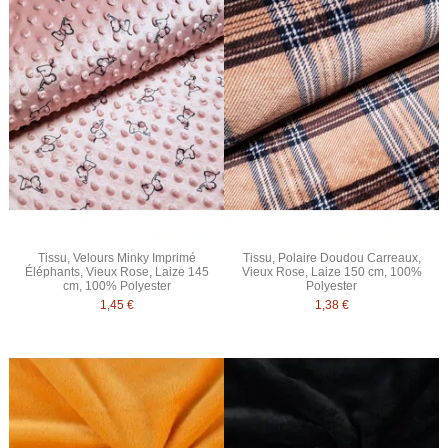
Tissu, Velours Minky Imprimé
Tissu, Polaire Doudou Carreaux,
Éléphants, Vieux Rose, Laize 145
Vieux Rose, Laize 150 cm, 100%
cm, 100% Polyester
Polyester
1,45 €
1,38 €