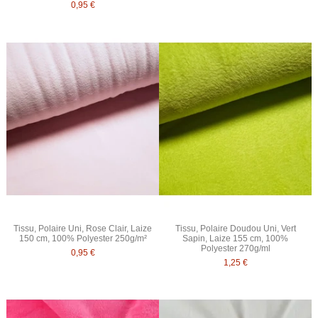
0,95 €
Tissu, Polaire Uni, Rose Clair, Laize
Tissu, Polaire Doudou Uni, Vert
150 cm, 100% Polyester 250g/m²
Sapin, Laize 155 cm, 100%
Polyester 270g/ml
0,95 €
1,25 €