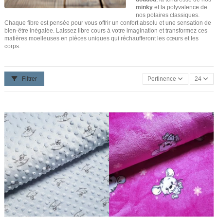
minky
et la polyvalence de
nos polaires classiques.
Chaque fibre est pensée pour vous offrir un confort absolu et une sensation de
bien-être inégalée. Laissez libre cours à votre imagination et transformez ces
matières moelleuses en pièces uniques qui réchaufferont les cœurs et les
corps.
Filtrer
Pertinence
24