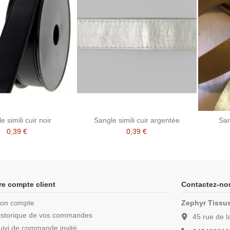
e simili cuir noir
Sangle simili cuir argentée
San
0,39 €
0,39 €
re compte client
Contactez-no
on compte
Zephyr Tissu
istorique de vos commandes
45 rue de 
uivi de commande invité