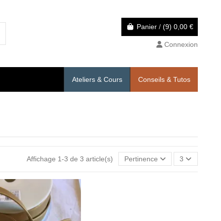
Panier
/
(9)
0,00 €
Connexion
Ateliers & Cours
Conseils & Tutos
Affichage 1-3 de 3 article(s)
Pertinence
3