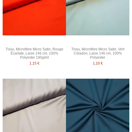
Tissu, Microfibre Micro Satin, Rouge
Tissu, Microfibre Micro Satin, Vert
Écarlate, Laize 146 cm, 100%
Céladon, Laize 146 cm, 100%
Polyester 190g/ml
Polyester
1,15 €
1,10 €