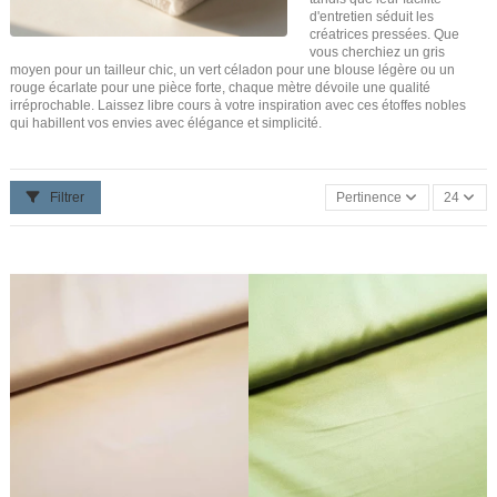
d'entretien séduit les
créatrices pressées. Que
vous cherchiez un gris
moyen pour un tailleur chic, un vert céladon pour une blouse légère ou un
rouge écarlate pour une pièce forte, chaque mètre dévoile une qualité
irréprochable. Laissez libre cours à votre inspiration avec ces étoffes nobles
qui habillent vos envies avec élégance et simplicité.
Filtrer
Pertinence
24