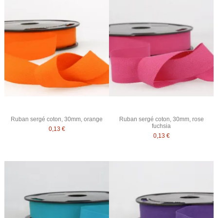
Ruban sergé coton, 30mm, orange
Ruban sergé coton, 30mm, rose
fuchsia
0,13 €
0,13 €