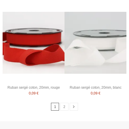
Ruban sergé coton, 20mm, rouge
Ruban sergé coton, 20mm, blanc
0,09 €
0,09 €
1
2