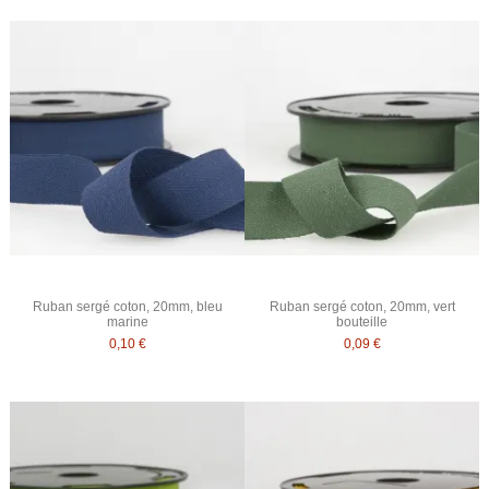
Ruban sergé coton, 20mm, bleu
Ruban sergé coton, 20mm, vert
marine
bouteille
0,10 €
0,09 €