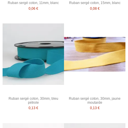
Ruban sergé coton, 11mm, blanc
Ruban sergé coton, 15mm, blanc
0,06 €
0,08 €
Ruban sergé coton, 30mm, bleu
Ruban sergé coton, 30mm, jaune
pétrole
moutarde
0,13 €
0,13 €