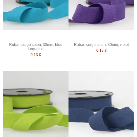
Ruban sergé coton, 30mm, bleu
Ruban sergé coton, 30mm, violet
turquoise
0,13 €
0,13 €