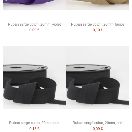
Ruban sergé coton, 20mm, violet
Ruban sergé coton, 20mm, taupe
0,09 €
0,10 €
Ruban sergé coton, 30mm, noir
Ruban sergé coton, 20mm, noir
0,13 €
0,09 €