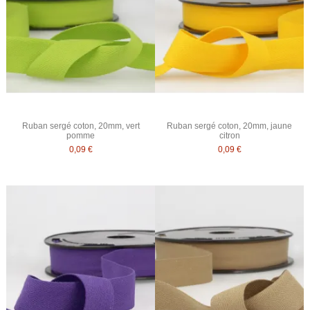
Ruban sergé coton, 20mm, vert
Ruban sergé coton, 20mm, jaune
pomme
citron
0,09 €
0,09 €