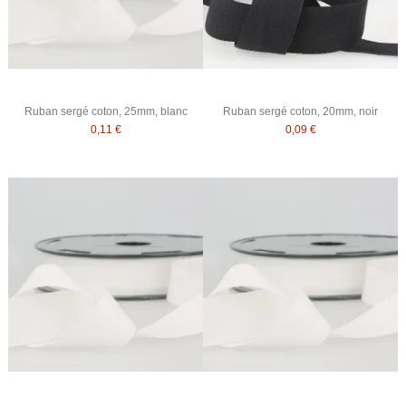
Ruban sergé coton, 25mm, blanc
Ruban sergé coton, 20mm, noir
0,11 €
0,09 €