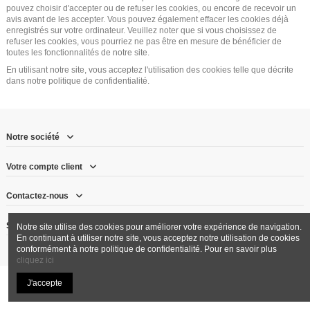
pouvez choisir d'accepter ou de refuser les cookies, ou encore de recevoir un
avis avant de les accepter. Vous pouvez également effacer les cookies déjà
enregistrés sur votre ordinateur. Veuillez noter que si vous choisissez de
refuser les cookies, vous pourriez ne pas être en mesure de bénéficier de
toutes les fonctionnalités de notre site.
En utilisant notre site, vous acceptez l'utilisation des cookies telle que décrite
dans notre politique de confidentialité.
Notre société
Votre compte client
Contactez-nous
Suivez-nous
Notre site utilise des cookies pour améliorer votre expérience de navigation.
En continuant à utiliser notre site, vous acceptez notre utilisation de cookies
conformément à notre politique de confidentialité. Pour en savoir plus
cliquez ici
J'accepte