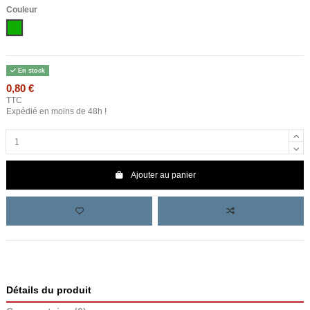
Couleur
Vert
En stock
0,80 €
TTC
Expédié en moins de 48h !
Ajouter au panier
Détails du produit