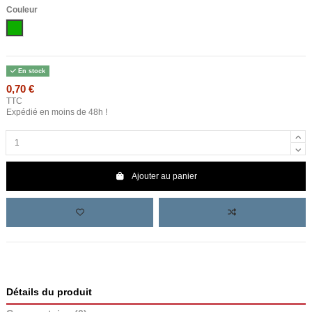
Couleur
Vert
En stock
0,70 €
TTC
Expédié en moins de 48h !
Ajouter au panier
Détails du produit