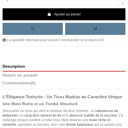
Ajouter au panier
La quantité minimale pour pouvoir commander ce produit est 5.
Description
Détails du produit
Commentaires
(0)
L'Élégance Texturée : Un Tissu Madras au Caractère Unique
Une Main Riche et un Tombé Structuré
Découvrez un tissu qui allie le meilleur de trois mondes : la
robustesse du
polyester
, le
caractère naturel du lin
et la
douceur subtile de la viscose
. Ce
mélange unique confère à notre tissu Style Madras une
main riche et
texturée
, agréable au toucher, avec une
bonne épaisseur
qui lui assure une