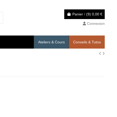
Panier
/
(9)
0,00 €
Connexion
Ateliers & Cours
Conseils & Tutos