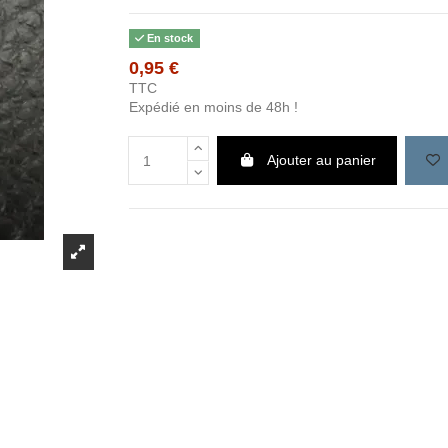
En stock
0,95 €
TTC
Expédié en moins de 48h !
Ajouter au panier