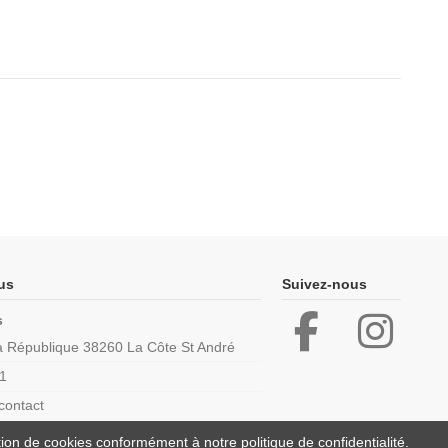
us
Suivez-nous
s
la République 38260 La Côte St André
1
contact
ation de cookies conformément à notre politique de confidentialité.