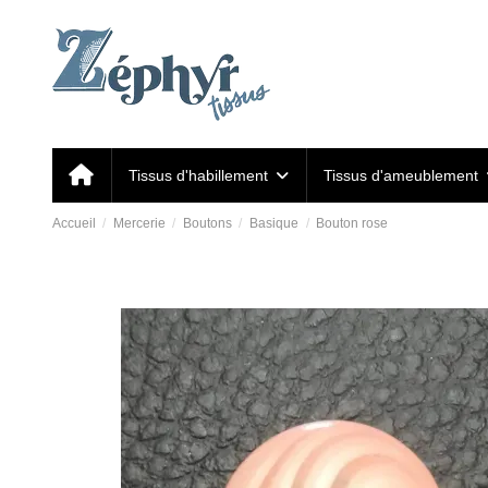
Tissus d'habillement
Tissus d'ameublement
Accueil
Mercerie
Boutons
Basique
Bouton rose