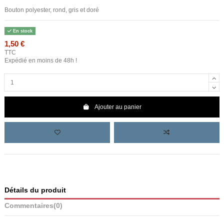
Bouton polyester, rond, gris et doré
En stock
1,50 €
TTC
Expédié en moins de 48h !
Ajouter au panier
Détails du produit
Commentaires
(0)