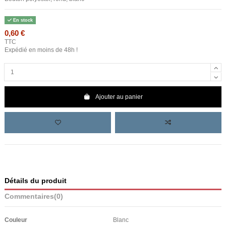
En stock
0,60 €
TTC
Expédié en moins de 48h !
Ajouter au panier
Détails du produit
Commentaires
(0)
Couleur
Blanc