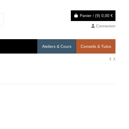
Panier
/
(9)
0,00 €
Connexion
Ateliers & Cours
Conseils & Tutos