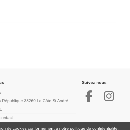
us
Suivez-nous
s
la République 38260 La Côte St André
1
contact
ation de cookies conformément à notre politique de confidentialité.