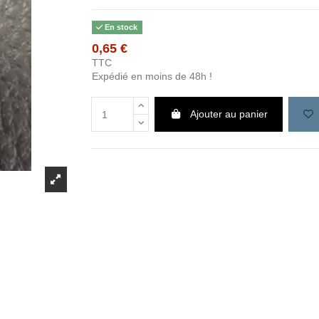
En stock
0,65 €
TTC
Expédié en moins de 48h !
Ajouter au panier