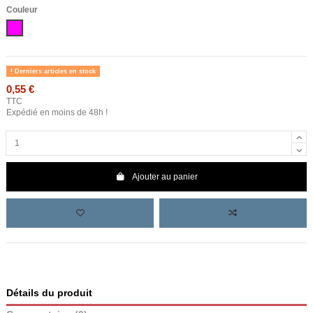
Couleur
Rose
Derniers articles en stock
0,55 €
TTC
Expédié en moins de 48h !
Ajouter au panier
Détails du produit