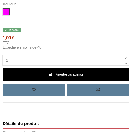
Couleur
Rose
En stock
1,00 €
TTC
Expédié en moins de 48h !
Ajouter au panier
Détails du produit