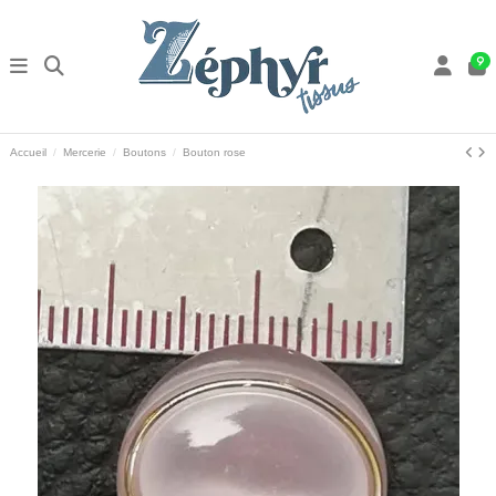
9
Accueil
Mercerie
Boutons
Bouton rose