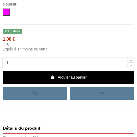
Couleur
Rose
En stock
1,00 €
TTC
Expédié en moins de 48h !
Ajouter au panier
Détails du produit