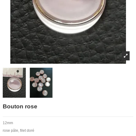
Bouton rose
12mm
rose pâle, filet doré