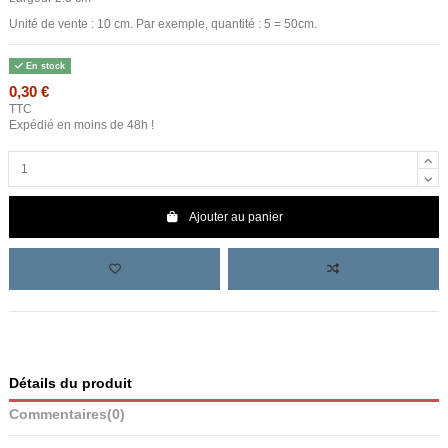
Unité de vente : 10 cm. Par exemple, quantité : 5 = 50cm.
En stock
0,30 €
TTC
Expédié en moins de 48h !
Ajouter au panier
Détails du produit
Commentaires
(0)