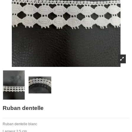
Ruban dentelle
Ruban dentelle blanc
Largeur 2.5 cm