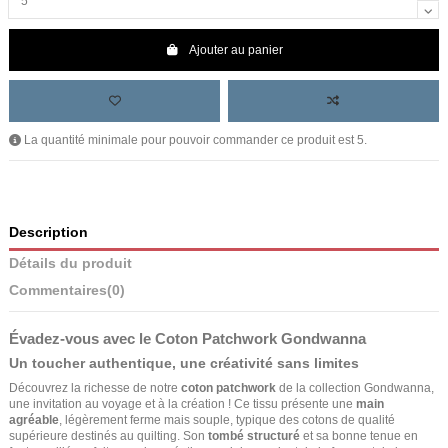
Ajouter au panier
La quantité minimale pour pouvoir commander ce produit est 5.
Description
Détails du produit
Commentaires
(0)
Évadez-vous avec le Coton Patchwork Gondwanna
Un toucher authentique, une créativité sans limites
Découvrez la richesse de notre
coton patchwork
de la collection Gondwanna,
une invitation au voyage et à la création ! Ce tissu présente une
main
agréable
, légèrement ferme mais souple, typique des cotons de qualité
supérieure destinés au quilting. Son
tombé structuré
et sa bonne tenue en