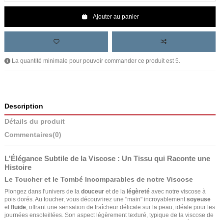
Ajouter au panier
La quantité minimale pour pouvoir commander ce produit est 5.
Description
Détails du produit
Commentaires
(0)
L'Élégance Subtile de la Viscose : Un Tissu qui Raconte une
Histoire
Le Toucher et le Tombé Incomparables de notre Viscose
Plongez dans l'univers de la
douceur
et de la
légèreté
avec notre viscose à
pois dorés. Au toucher, vous découvrirez une "main" incroyablement
soyeuse
et
fluide
, offrant une sensation de fraîcheur délicate sur la peau, idéale pour les
journées ensoleillées. Son aspect légèrement texturé, typique de la viscose de