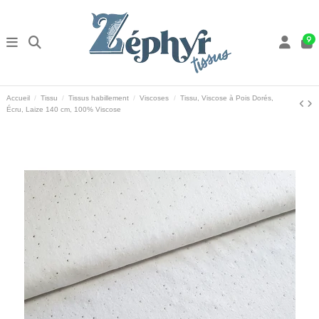
9
Accueil
Tissu
Tissus habillement
Viscoses
Tissu, Viscose à Pois Dorés,
Écru, Laize 140 cm, 100% Viscose