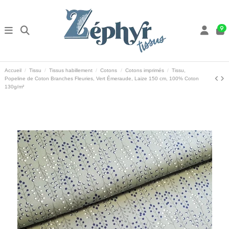
9
Accueil
Tissu
Tissus habillement
Cotons
Cotons imprimés
Tissu,
Popeline de Coton Branches Fleuries, Vert Émeraude, Laize 150 cm, 100% Coton
130g/m²