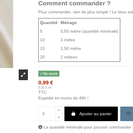
Comment commander ?
Pour commander, rien de plus simple ! Le tissu est
Quantité
Métrage
5
0,50 mètre (quantité minimale)
10
1 mètre
15
1,50 mètre
20
2 mètres
En stock
0,99 €
9,90 € /m
TTC
Expédié en moins de 48h !
Ajouter au panier
La quantité minimale pour pouvoir commander c