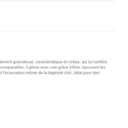
lement granuleuse, caractéristique du crêpe, qui lui confère
comparables, il glisse avec une grâce infinie, épousant les
t l'incarnation même de la légèreté chic, idéal pour des