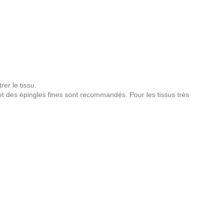
er le tissu.
é et des épingles fines sont recommandés. Pour les tissus très