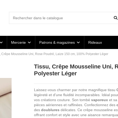
Mercerie
Patrons & magazines
Rideaux
, Crêpe Mousseline Uni, Rose Poudré, Laize 150 cm, 100% Polyester Léger
Tissu, Crêpe Mousseline Uni, 
Polyester Léger
Laissez-vous charmer par notre magnifique tissu
légèreté et d'une fluidité incomparables. Idéal po
vos créations couture. Son tombé
vaporeux
et sa 
pièces aériennes et raffinées. Confectionnez des
des
doublures
délicates. Ce crêpe mousseline est 
offrant confort et style avec une aisance remarqua