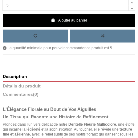
Ajouter au panier
La quantité minimale pour pouvoir commander ce produit est 5.
Description
Détails du produit
Commentaires
(0)
L'Élégance Florale au Bout de Vos Aiguilles
Un Tissu qui Raconte une Histoire de Raffinement
Plongez dans l'univers délicat de notre
Dentelle Fleurie Multicolore
, une étoffe
qui incarne la légèreté et la sophistication. Au toucher, elle révèle une
texture
fine et aérienne
, avec le relief subtil de ses motifs floraux qui dansent sous les