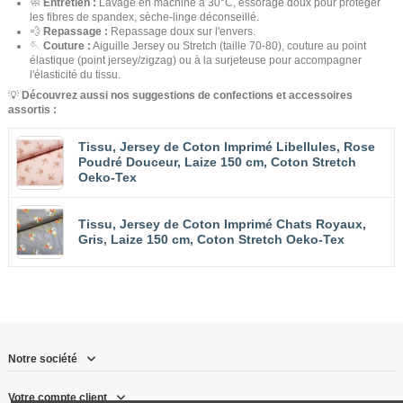
🧼
Entretien :
Lavage en machine à 30°C, essorage doux pour protéger
les fibres de spandex, sèche-linge déconseillé.
💨
Repassage :
Repassage doux sur l'envers.
🪡
Couture :
Aiguille Jersey ou Stretch (taille 70-80), couture au point
élastique (point jersey/zigzag) ou à la surjeteuse pour accompagner
l'élasticité du tissu.
💡
Découvrez aussi nos suggestions de confections et accessoires
assortis :
Tissu, Jersey de Coton Imprimé Libellules, Rose
Poudré Douceur, Laize 150 cm, Coton Stretch
Oeko-Tex
Tissu, Jersey de Coton Imprimé Chats Royaux,
Gris, Laize 150 cm, Coton Stretch Oeko-Tex
Notre société
Votre compte client