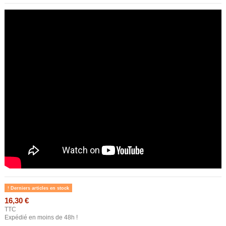
Derniers articles en stock
16,30 €
TTC
Expédié en moins de 48h !