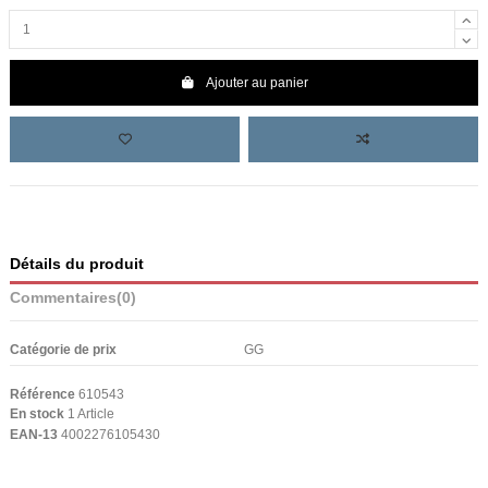
Ajouter au panier
Détails du produit
Commentaires
(0)
Catégorie de prix
GG
Référence
610543
En stock
1 Article
EAN-13
4002276105430