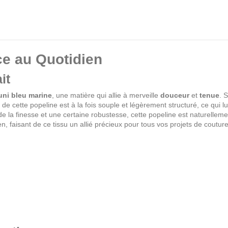
ce au Quotidien
it
uni bleu marine
, une matière qui allie à merveille
douceur
et
tenue
. 
e cette popeline est à la fois souple et légèrement structuré, ce qui lu
de la finesse et une certaine robustesse, cette popeline est naturellem
en, faisant de ce tissu un allié précieux pour tous vos projets de couture