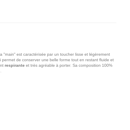
Sa "main" est caractérisée par un toucher lisse et légèrement
i permet de conserver une belle forme tout en restant fluide et
ent
respirante
et très agréable à porter. Sa composition 100%
.