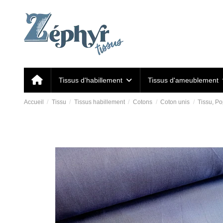
Tissus d'habillement
Tissus d'ameublement
Accueil
Tissu
Tissus habillement
Cotons
Coton unis
Tissu, P