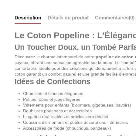
Description
Détails du produit
Commentaires
(0)
Le Coton Popeline : L'Élégan
Un Toucher Doux, un Tombé Parfa
Découvrez le charme intemporel de notre
popeline de coton 
soyeux, offrant une sensation agréable sur la peau. Le "tombé" d
confortable. Idéale pour des créations qui demandent à la fois 
coton garantit un confort naturel et une grande facilité d'entreti
Idées de Confections
Chemises et blouses élégantes
Petites robes et jupes légères
Vêtements pour enfants (bloomers, gigoteuses, bavoirs)
Doublures pour sacs et accessoires
Lingettes réutilisables et articles zéro déchet
Coussins d'ornement et petites décorations intérieures
Accessoires de mode (chouchous, bandeaux)