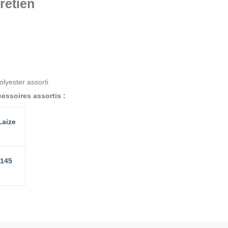
retien
olyester assorti
essoires assortis :
Laize
 145