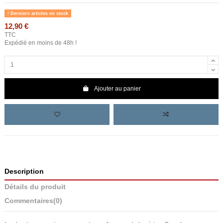
Derniers articles en stock
12,90 €
TTC
Expédié en moins de 48h !
Ajouter au panier
Description
Détails du produit
Commentaires
(0)