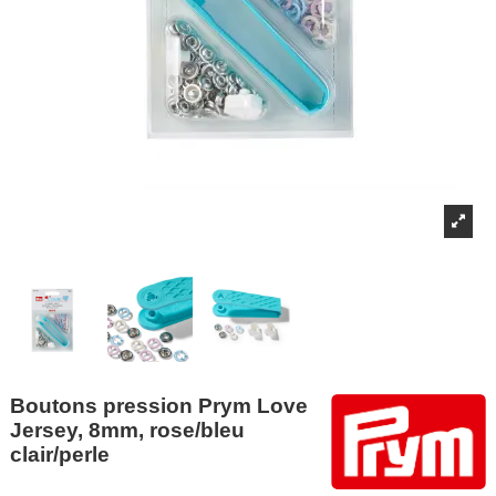
Boutons pression Prym Love
Jersey, 8mm, rose/bleu
clair/perle