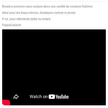
Boutons pression sans couture dans une variété de couleurs fraîches
Idéal pour les tissus minces, élastiques comme le jersey
P. ex. pour vêtements bébé ou enfant
Paquet assorti